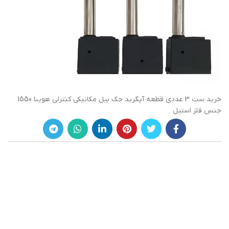
خرید ست 3 عددی قطعه آپگرید جک بیل مکانیکی کنترلی هوینا 1550
جنس فلز استیل