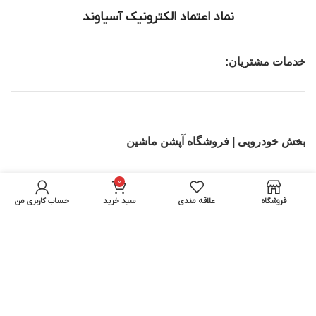
نماد اعتماد الکترونیک آسیاوند
خدمات مشتریان:
بخش خودرویی | فروشگاه آپشن ماشین
تجهیزات IT
0
فروشگاه
علاقه مندی
سبد خرید
حساب کاربری من
بخش اسباب بازی ماشین کنترلی | اسکوتر برقی
تمامی حقوق برای آسیاوند محفوظ میباشد.