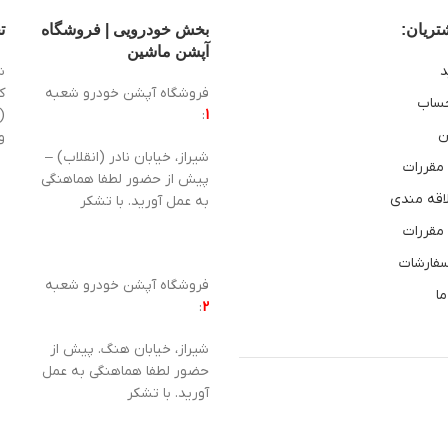
ریان:
بخش خودرویی | فروشگاه
ت
آپشن ماشین
د
ش
فروشگاه آپشن خودرو شعبه
ساب
1
:
(
ن
و
شیراز، خیابان نادر (انقلاب) –
 مقررات
پیش از حضور لطفا هماهنگی
اقه مندی
به عمل آورید. با تشکر
 مقررات
سفارشات
فروشگاه آپشن خودرو شعبه
ما
:
2
شیراز، خیابان هنگ. پیش از
حضور لطفا هماهنگی به عمل
آورید. با تشکر