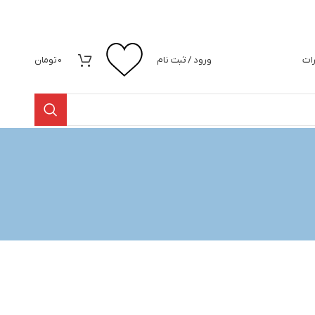
رات
ورود / ثبت نام
0
تومان