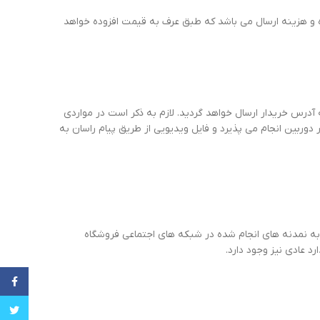
و هزینه ارسال می باشد که طبق عرف به قیمت افزوده خواهد
رس خریدار ارسال خواهد گردید. لازم به ذکر است در مواردی
وربین انجام می پذیرد و فایل ویدیویی از طریق پیام راسان به
 به نمدنه های انجام شده در شبکه های اجتماعی فروشگاه
 عادی نیز وجود دارد.
cebook
witter