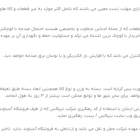
دارای مهلت تست معین می باشند که شامل اکثر موارد به غیر قطعات و کالا ها
 قطعات که از جمله اجناس متفاوت و تخصصی هستند احتمال صدمه با کوچکترین 
خریدار با کوچک ترین اشتباه می ترکد و مسئولیت حفظ و نگهداری آن بر عهده خ
رل می باشد که با افزایش بار الکتریکی و یا نوسان برق صدمه خواهد دید.
 پس کرایه است. بسته به وزن و نوع کالا همچنین ابعاد بسته طبق تعرفه و 
درس ایشان با استفاده از کد رهگیری شرکت تیپاکس که از طرف فروشگاه آسیاو
طریق وب سایت تیپاکس / پست رهگیری نماید.
 عهده شرکت حمل و نقل می باشد و ارتباطی به فروشگاه آسیاوند ندارد. تاخیر 