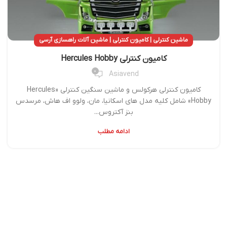
ماشین کنترلی | کامیون کنترلی | ماشین آلات راهسازی آرسی
کامیون کنترلی Hercules Hobby
0
Asiavend
کامیون کنترلی هرکولس و ماشین سنگین کنترلی «Hercules
Hobby» شامل کلیه مدل های اسکانیا، مان، ولوو اف هاش، مرسدس
بنز آکتروس...
ادامه مطلب