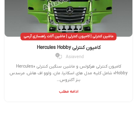
ماشین کنترلی | کامیون کنترلی | ماشین آلات راهسازی آرسی
کامیون کنترلی Hercules Hobby
0
Asiavend
کامیون کنترلی هرکولس و ماشین سنگین کنترلی «Hercules
Hobby» شامل کلیه مدل های اسکانیا، مان، ولوو اف هاش، مرسدس
بنز آکتروس...
ادامه مطلب