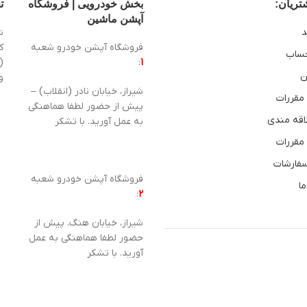
ریان:
بخش خودرویی | فروشگاه
ت
آپشن ماشین
د
ش
فروشگاه آپشن خودرو شعبه
ساب
1
:
(
ن
و
شیراز، خیابان نادر (انقلاب) –
 مقررات
پیش از حضور لطفا هماهنگی
اقه مندی
به عمل آورید. با تشکر
 مقررات
سفارشات
فروشگاه آپشن خودرو شعبه
ما
:
2
شیراز، خیابان هنگ. پیش از
حضور لطفا هماهنگی به عمل
آورید. با تشکر