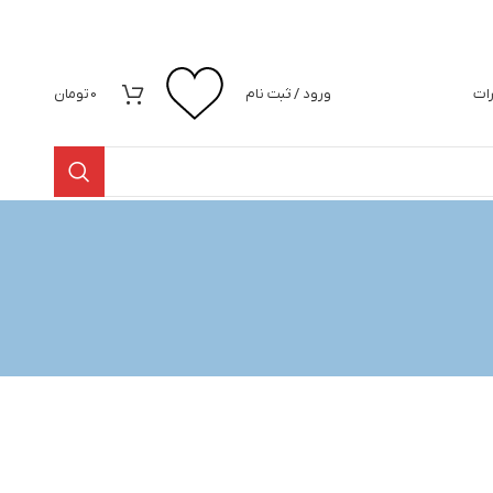
رات
ورود / ثبت نام
0
تومان