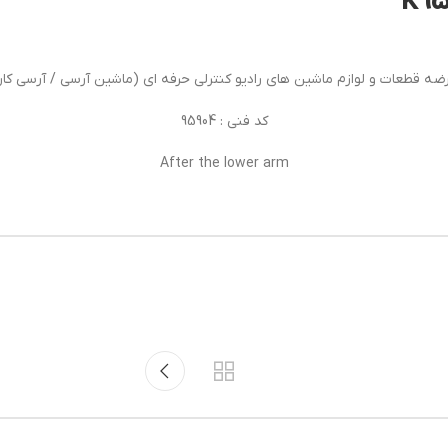
ضه قطعات و لوازم ماشین های رادیو کنترلی حرفه ای (ماشین آرسی / آرسی کار
کد فنی : 95904
After the lower arm