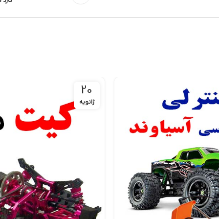
گارد کنار ماشی
20
ژانویه