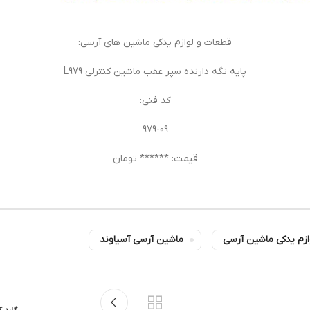
قطعات و لوازم یدکی ماشین های آرسی:
پایه نگه دارنده سپر عقب ماشین کنترلی L979
کد فنی:
979-09
قیمت: ****** تومان
ازم یدکی ماشین آرسی
ماشین آرسی آسیاوند