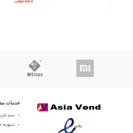
ادامه مطلب
خدمات مشت
سبد خری
تسویه ح