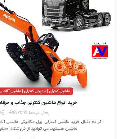
ماشین کنترلی | کامیون کنترلی | ماشین آلات 
خرید انواع ماشین کنترلی جذاب و حرفه 
ارسال توسط
Asiavend
اگر به دنبال خرید ماشین کنترلی، بیل مکانیکی، ماشین آلا
ماشین هستید، می توانید از فروشگاه آسیاو