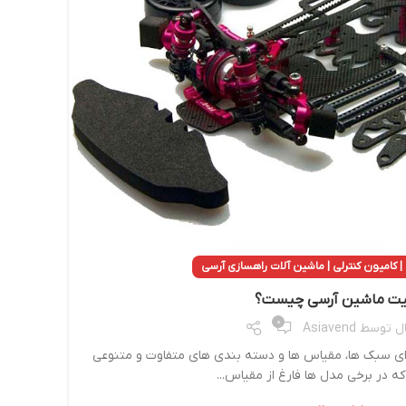
ماشی
| کامیون کنترلی | ماشین آلات راهسازی آرسی
ت ماشین آرسی چیست؟
0
ال توسط
Asiavend
ای سبک ها، مقیاس ها و دسته بندی های متفاوت و متنوعی
ه در برخی مدل ها فارغ از مقیاس...