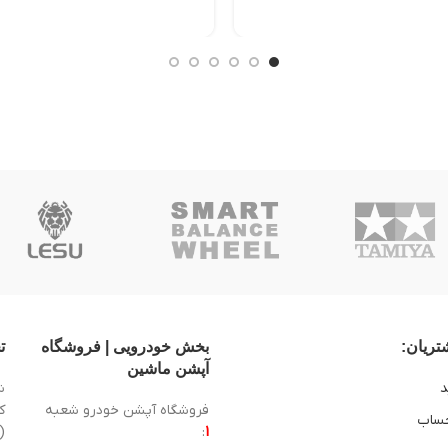
ریان:
بخش خودرویی | فروشگاه
ت
آپشن ماشین
د
ش
فروشگاه آپشن خودرو شعبه
ساب
1
:
(