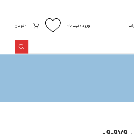
رات
ورود / ثبت نام
0
تومان