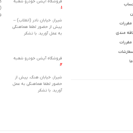
فروشگاه آپشن خودرو شعبه
ساب
1
:
(
ن
و
شیراز، خیابان نادر (انقلاب) –
 مقررات
پیش از حضور لطفا هماهنگی
اقه مندی
به عمل آورید. با تشکر
 مقررات
سفارشات
فروشگاه آپشن خودرو شعبه
ما
:
2
شیراز، خیابان هنگ. پیش از
حضور لطفا هماهنگی به عمل
آورید. با تشکر