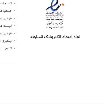
تسویه ح
حساب م
قوانین و
لیست عل
قوانین و
نماد اعتماد الکترونیک آسیاوند
پیگیری 
تماس با 