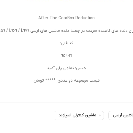
After The GearBox Reduction
 دنده های کاهنده سرعت در جعبه دنده ماشین های ارسی L959 / L969 / L979
کد فنی:
959-21
جنس: تفلون پلی آمید
قیمت مجموعه دو عددی: ***** تومان
اشین آرسی
ماشین کنترلی اسیاوند