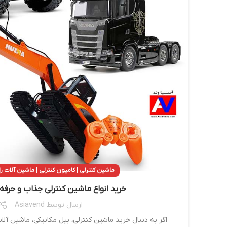
ماشین کنترلی | کامیون کنترلی | ماشین آلات 
خرید انواع ماشین کنترلی جذاب و حرفه 
ارسال توسط
Asiavend
اگر به دنبال خرید ماشین کنترلی، بیل مکانیکی، ماشین آلا