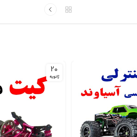
20
ژانویه