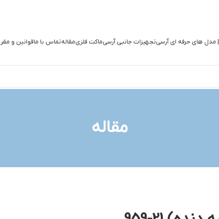
| مدل های حرفه ای آرسی
تجهیزات جانبی آرسی
ماکت فلزی
مقاله
تماس با ما
قوانین و مقر
مقاله