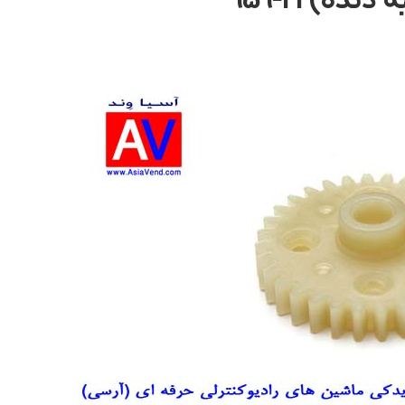
) 21-959