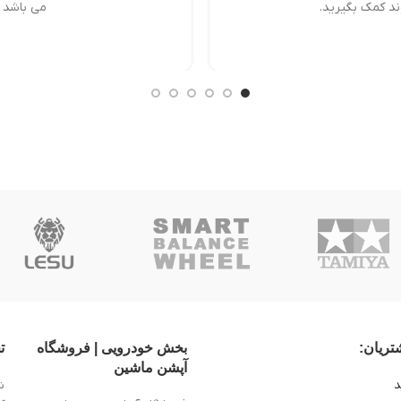
ند کمک بگیرید.
می باشد ک
ریان:
بخش خودرویی | فروشگاه
ت
آپشن ماشین
د
ش