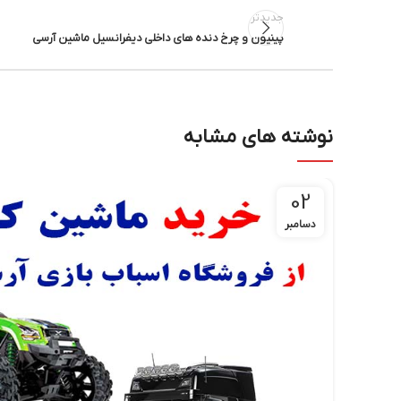
جدیدتر
پینیون و چرخ دنده های داخلی دیفرانسیل ماشین آرسی
نوشته های مشابه
02
دسامبر