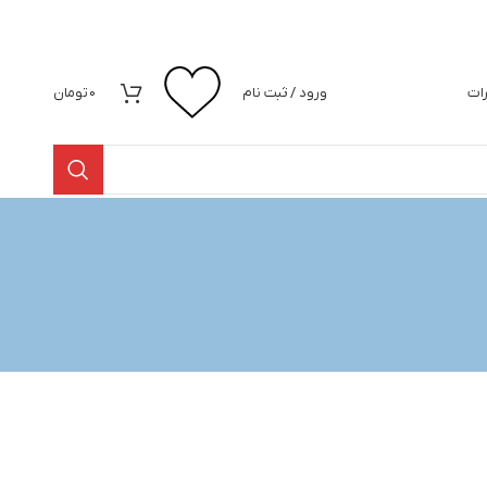
رات
ورود / ثبت نام
0
تومان