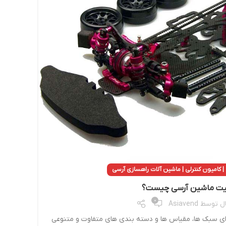
ماشی
| کامیون کنترلی | ماشین آلات راهسازی آرسی
ت ماشین آرسی چیست؟
0
ال توسط
Asiavend
ای سبک ها، مقیاس ها و دسته بندی های متفاوت و متنوعی