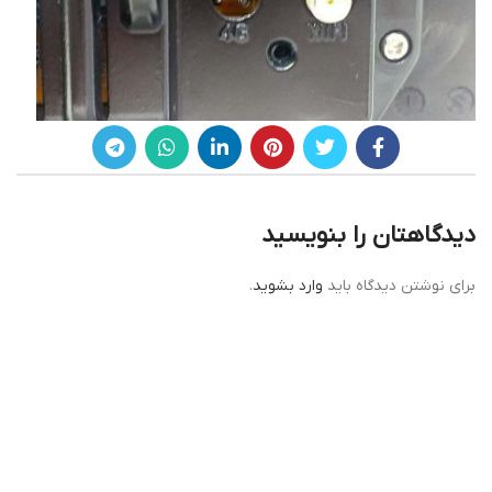
دیدگاهتان را بنویسید
برای نوشتن دیدگاه باید
وارد بشوید
.