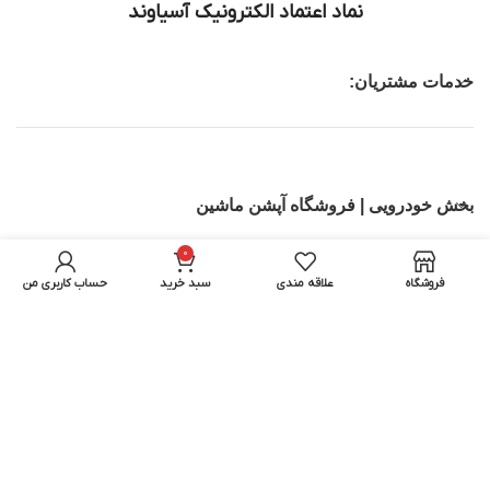
نماد اعتماد الکترونیک آسیاوند
خدمات مشتریان:
بخش خودرویی | فروشگاه آپشن ماشین
0
تجهیزات IT
فروشگاه
علاقه مندی
سبد خرید
حساب کاربری من
بخش اسباب بازی ماشین کنترلی | اسکوتر برقی
تمامی حقوق برای آسیاوند محفوظ میباشد.