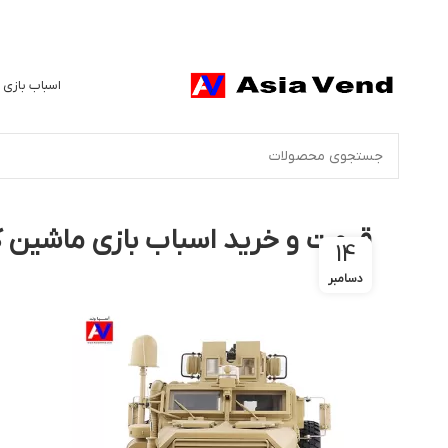
اسباب بازی 
قیمت و خرید اسباب بازی ماشین کنتر
14
دسامبر