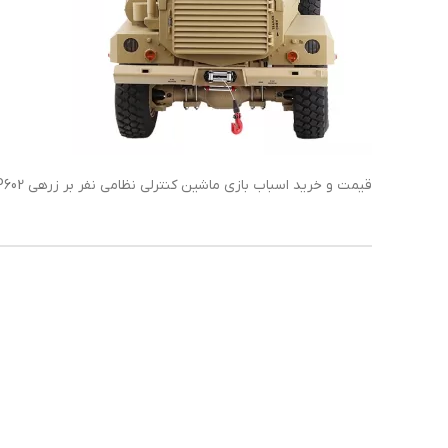
قیمت و خرید اسباب بازی ماشین کنترلی نظامی نفر بر زرهی P602 در فروشگاه آسیاوند.