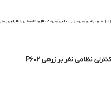
| مدل های حرفه ای آرسی
تجهیزات جانبی آرسی
ماکت فلزی
مقاله
تماس با ما
قوانین و مقر
لی نظامی نفر بر زرهی P602