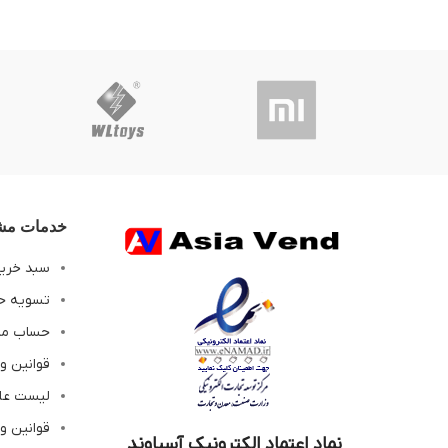
خدمات مشت
سبد خری
تسویه ح
حساب م
قوانین و
لیست عل
قوانین و
نماد اعتماد الکترونیک آسیاوند