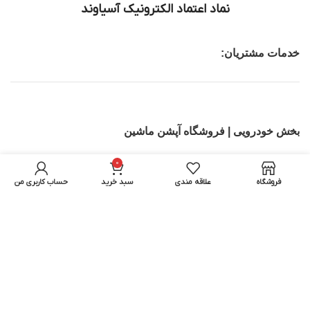
نماد اعتماد الکترونیک آسیاوند
خدمات مشتریان:
بخش خودرویی | فروشگاه آپشن ماشین
0
تجهیزات IT
فروشگاه
علاقه مندی
سبد خرید
حساب کاربری من
بخش اسباب بازی ماشین کنترلی | اسکوتر برقی
تمامی حقوق برای آسیاوند محفوظ میباشد.