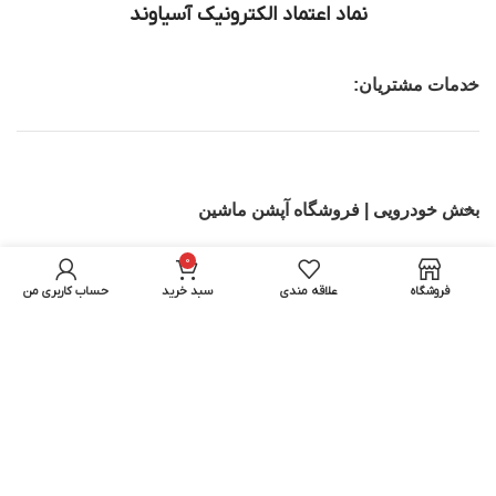
نماد اعتماد الکترونیک آسیاوند
خدمات مشتریان:
بخش خودرویی | فروشگاه آپشن ماشین
0
تجهیزات IT
فروشگاه
علاقه مندی
سبد خرید
حساب کاربری من
بخش اسباب بازی ماشین کنترلی | اسکوتر برقی
تمامی حقوق برای آسیاوند محفوظ میباشد.