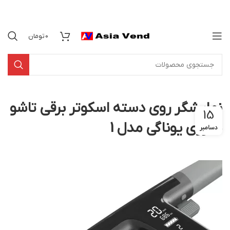
0
تومان
نمایشگر روی دسته اسکوتر برقی تاشو
15
شارژی یوناگی مدل 1
دسامبر