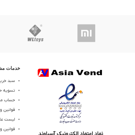
خدمات مشت
سبد خری
تسویه ح
حساب م
قوانین و
لیست عل
قوانین و
نماد اعتماد الکترونیک آسیاوند