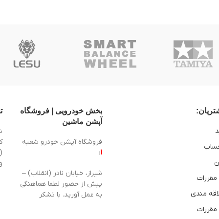
ریان:
بخش خودرویی | فروشگاه
ت
آپشن ماشین
د
ش
فروشگاه آپشن خودرو شعبه
ساب
1
:
(
ن
و
شیراز، خیابان نادر (انقلاب) –
 مقررات
پیش از حضور لطفا هماهنگی
اقه مندی
به عمل آورید. با تشکر
 مقررات