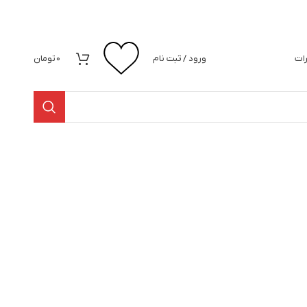
رات
ورود / ثبت نام
0
تومان