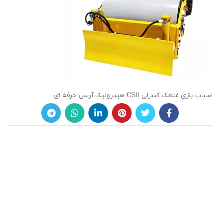
اسباب بازی غلطک کنترلی CS11 هیدرولیک آرسی حرفه ای