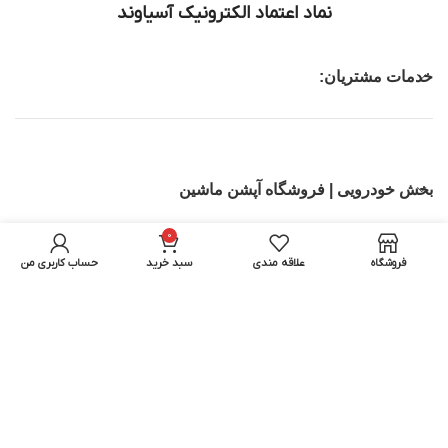
نماد اعتماد الکترونیک آسیاوند
خدمات مشتریان:
بخش خودرویی | فروشگاه آپشن ماشین
0
تجهیزات IT
فروشگاه
علاقه مندی
سبد خرید
حساب کاربری من
بخش اسباب بازی ماشین کنترلی | اسکوتر برقی
تمامی حقوق برای آسیاوند محفوظ میباشد.