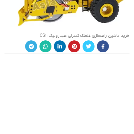
خرید ماشین راهسازی غلطک کنترلی هیدرولیک CS11