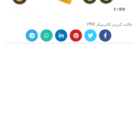
ماکت گریدر کاترپیلار 24M