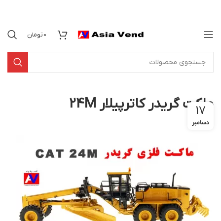
0
تومان
ماکت گریدر کاترپیلار 24M
17
دسامبر