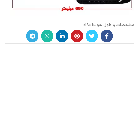
مشخصات و طول هوینا 1580