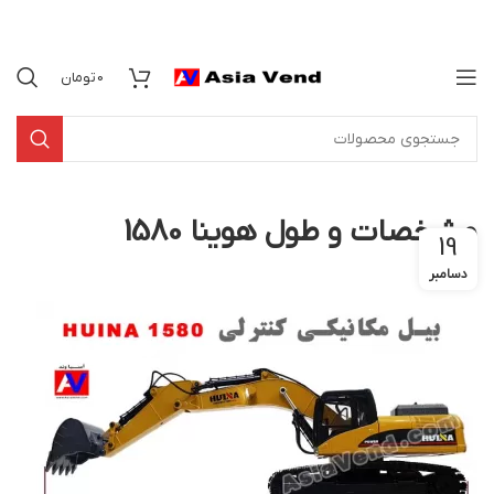
0
تومان
مشخصات و طول هوینا 1580
19
دسامبر