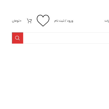
رات
ورود / ثبت نام
0
تومان