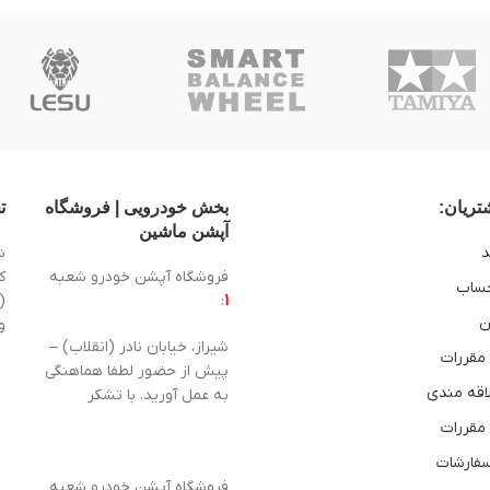
ریان:
بخش خودرویی | فروشگاه
ت
آپشن ماشین
د
ش
فروشگاه آپشن خودرو شعبه
ساب
1
:
(
ن
و
شیراز، خیابان نادر (انقلاب) –
 مقررات
پیش از حضور لطفا هماهنگی
اقه مندی
به عمل آورید. با تشکر
 مقررات
سفارشات
فروشگاه آپشن خودرو شعبه