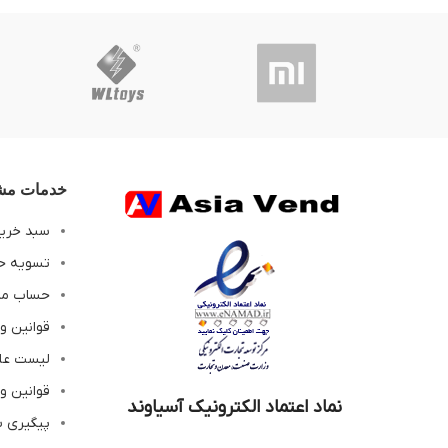
خدمات مشت
سبد خری
تسویه ح
حساب م
قوانین و
لیست عل
قوانین و
نماد اعتماد الکترونیک آسیاوند
پیگیری 