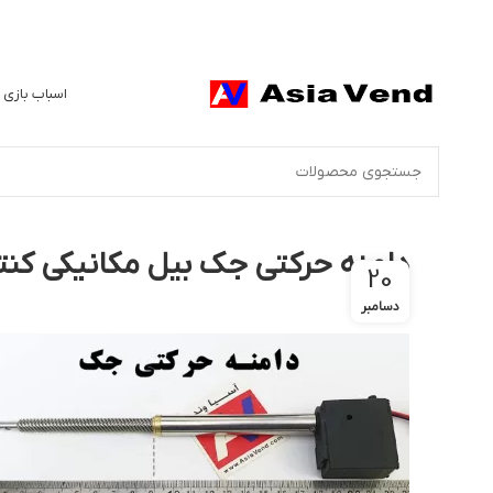
اسباب بازی 
دامنه حرکتی جک بیل مکانیکی کنتر
20
دسامبر