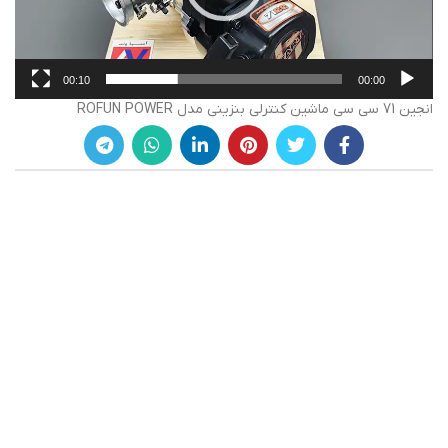
00:10
00:00
انجین 71 سی سی ماشین کنترلی بنزینی مدل ROFUN POWER