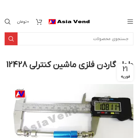
0
تومان
طول گاردن فلزی ماشین کنترلی 12428
21
فوریه