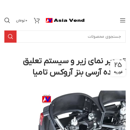
0
تومان
تصویر نمای زیر و سیستم تعلیق
25
کشنده آرسی بنز آروکس تامیا
فوریه