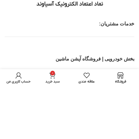
نماد اعتماد الکترونیک آسیاوند
خدمات مشتریان:
بخش خودرویی | فروشگاه آپشن ماشین
0
تجهیزات IT
فروشگاه
علاقه مندی
سبد خرید
حساب کاربری من
بخش اسباب بازی ماشین کنترلی | اسکوتر برقی
تمامی حقوق برای آسیاوند محفوظ میباشد.