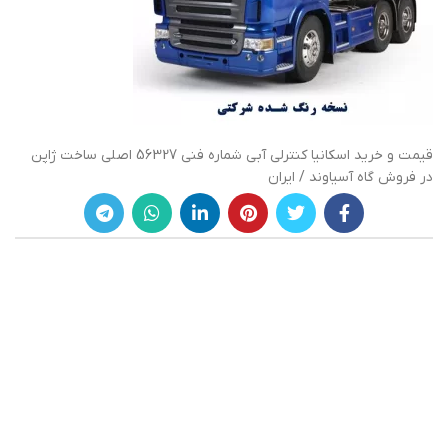
قیمت و خرید اسکانیا کنترلی آبی شماره فنی 56327 اصلی ساخت ژاپن
در فروش گاه آسیاوند / ایران