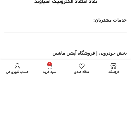
نماد اعتماد الکترونیک آسیاوند
خدمات مشتریان:
بخش خودرویی | فروشگاه آپشن ماشین
0
تجهیزات IT
فروشگاه
علاقه مندی
سبد خرید
حساب کاربری من
بخش اسباب بازی ماشین کنترلی | اسکوتر برقی
تمامی حقوق برای آسیاوند محفوظ میباشد.