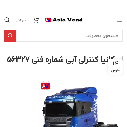
0
تومان
اسکانیا کنترلی آبی شماره فنی 56327
14
مارس