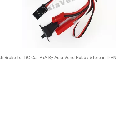
h Brake for RC Car 30A By Asia Vend Hobby Store in IRAN