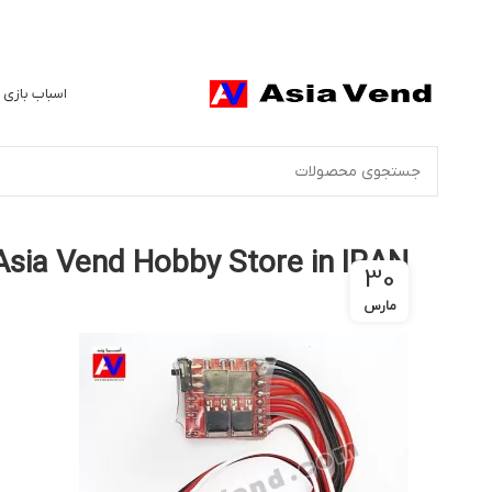
اسباب بازی 
Asia Vend Hobby Store in IRAN
30
مارس