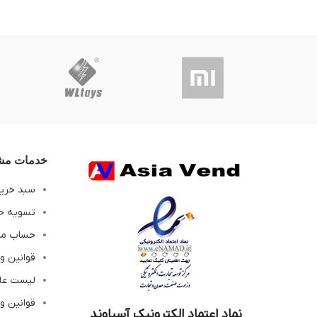
خدمات مشت
سبد خری
تسویه ح
حساب م
قوانین و
لیست عل
قوانین و
نماد اعتماد الکترونیک آسیاوند