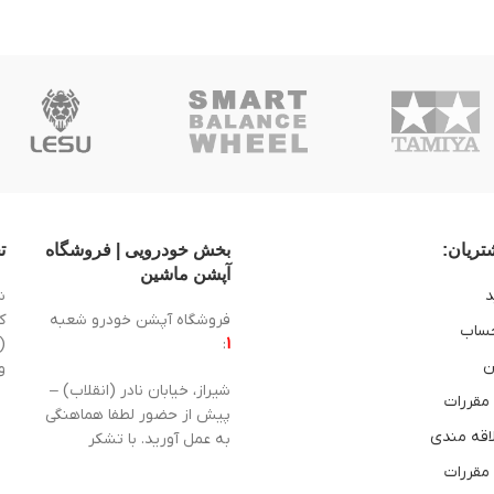
ریان:
بخش خودرویی | فروشگاه
ت
آپشن ماشین
د
ش
فروشگاه آپشن خودرو شعبه
ساب
1
:
(
ن
و
شیراز، خیابان نادر (انقلاب) –
 مقررات
پیش از حضور لطفا هماهنگی
اقه مندی
به عمل آورید. با تشکر
 مقررات