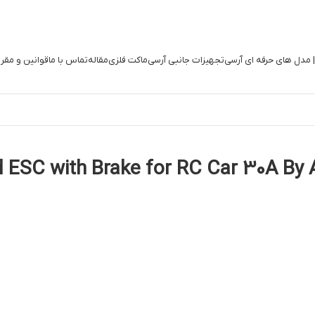
| مدل های حرفه ای آرسی
تجهیزات جانبی آرسی
ماکت فلزی
مقاله
تماس با ما
قوانین و مقر
 ESC with Brake for RC Car 30A By 