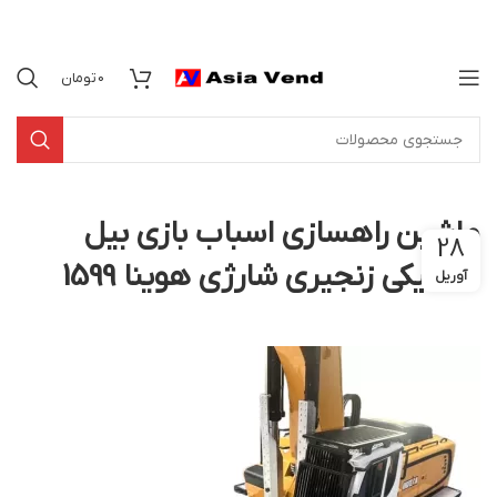
0
تومان
ماشین راهسازی اسباب بازی بیل
28
مکانیکی زنجیری شارژی هوینا 1599
آوریل