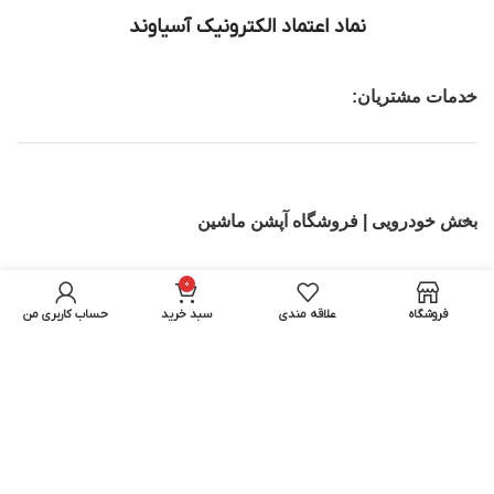
نماد اعتماد الکترونیک آسیاوند
خدمات مشتریان:
بخش خودرویی | فروشگاه آپشن ماشین
تجهیزات IT
0
فروشگاه
علاقه مندی
سبد خرید
حساب کاربری من
بخش اسباب بازی ماشین کنترلی | اسکوتر برقی
تمامی حقوق برای آسیاوند محفوظ میباشد.