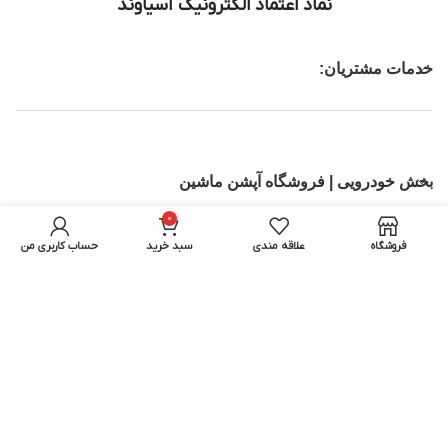
نماد اعتماد الکترونیک آسیاوند
خدمات مشتریان:
بخش خودرویی | فروشگاه آپشن ماشین
0
تجهیزات IT
فروشگاه
علاقه مندی
سبد خرید
حساب کاربری من
بخش اسباب بازی ماشین کنترلی | اسکوتر برقی
تمامی حقوق برای آسیاوند محفوظ میباشد.