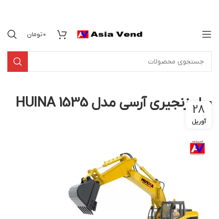
0
تومان
بیل زنجیری آرسی مدل HUINA 1535
28
آوریل