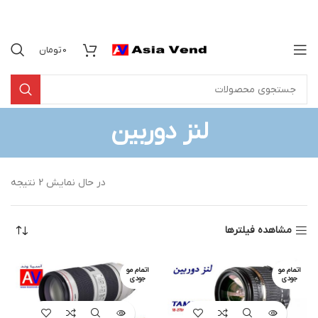
0
تومان
لنز دوربین
در حال نمایش 2 نتیجه
مشاهده فیلترها
اتمام مو
اتمام مو
جودی
جودی