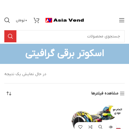
0
تومان
اسکوتر برقی گرافیتی
در حال نمایش یک نتیجه
مشاهده فیلترها
اتمام مو
جودی