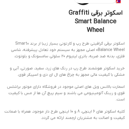
اسکوتر برقی Graffiti
Smart Balance
Wheel
اسکوتر برقی گرافیتی طرح رپ و کارتونی بسیار زیبا ار برند «Smart
Balance Wheel» اصلی مجهز به سیستم خود تعادل پیشرفته، شاسی
فلزی، بدنه ضد ضربه، باتری لیتیوم 20 سلولی سامسونگ و بلوتوث.
خرید اسکوتر هوشمند طرح رپ در رنگ های زرد، سفید، صورتی، آبی و
مشکی با کیفیت عالی مجهز به چراغ های ال ای دی و اسپیکر قوی.
اسمارت بالانس ویل های اصلی موجود در فروشگاه دارای موتور براشلس
قوی و رینگ آلومینیومی می باشند و سیم پیچ آن ها از مس با کیفیت
است.
کلیه اسکوتر های 6 اینچی، 8 و 10 اینچی طرح دار موجود، همراه با ضمانت
کیفیت و اصالت به مشتریان ارجمند ارائه می گردد.