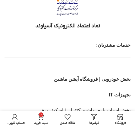
نماد اعتماد الکترونیک آسیاوند
خدمات مشتریان:
بخش خودرویی | فروشگاه آپشن ماشین
تجهیزات IT
بخش اسباب بازی ماشین کنترلی | اسکوتر برقی
0
فروشگاه
فیلترها
علاقه مندی
سبد خرید
حساب کاربری من
تمامی حقوق برای آسیاوند محفوظ میباشد.