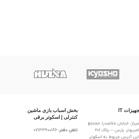
جهیزات IT
بخش اسباب بازی ماشین
کنترلی | اسکوتر برقی
یراز، خیابان ملاصدرا، مجتمع
کامپیوتر پارس – پلاک 201
تلفن دفتر:
07133600186
این آدرس مربوط به اسکوتر