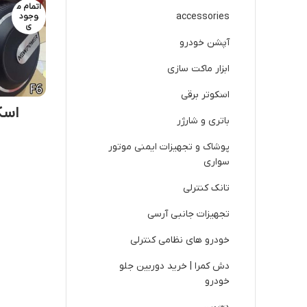
اتمام م
accessories
وجود
ی
آپشن خودرو
ابزار ماکت سازی
اسکوتر برقی
اسکو
باتری و شارژر
پوشاک و تجهیزات ایمنی موتور
سواری
تانک کنترلی
تجهیزات جانبی آرسی
خودرو های نظامی کنترلی
دش کمرا | خرید دوربین جلو
خودرو