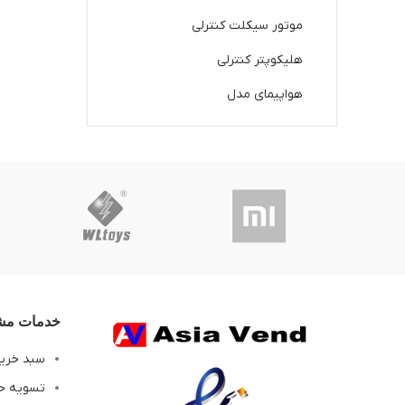
موتور سیکلت کنترلی
هلیکوپتر کنترلی
هواپیمای مدل
خدمات مشت
سبد خری
تسویه ح