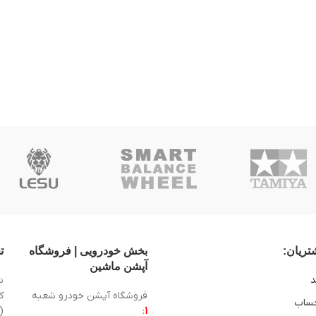
ریان:
بخش خودرویی | فروشگاه
ت
آپشن ماشین
د
ش
فروشگاه آپشن خودرو شعبه
ساب
1
:
(