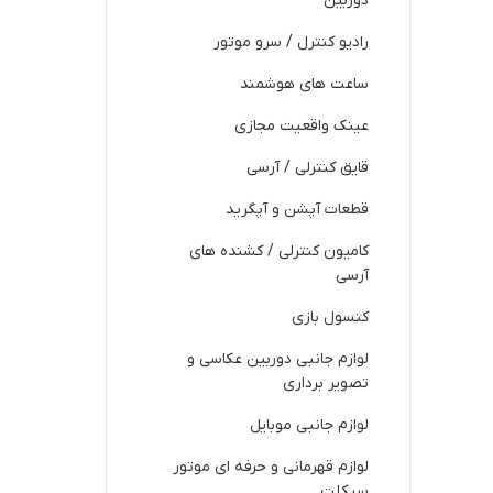
دوربین
رادیو کنترل / سرو موتور
ساعت های هوشمند
عینک واقعیت مجازی
قایق کنترلی / آرسی
قطعات آپشن و آپگرید
کامیون کنترلی / کشنده های
آرسی
کنسول بازی
لوازم جانبی دوربین عکاسی و
تصویر برداری
لوازم جانبی موبایل
لوازم قهرمانی و حرفه ای موتور
سیکلت