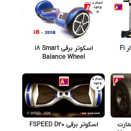
اتمام م
وجود
ی
F1
اسکوتر برقی i8 Smart
Balance Wheel
اتمام م
وجود
ی
مارت
اسکوتر برقی FSPEED D20