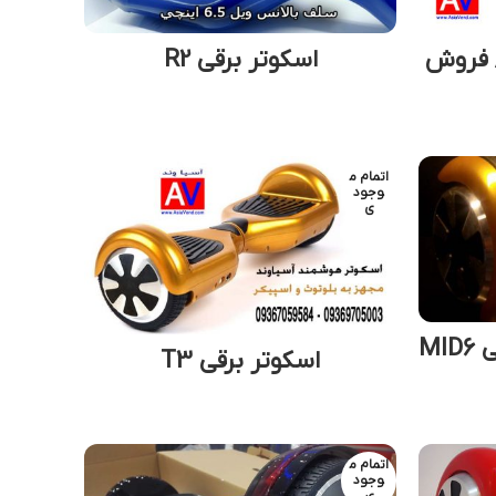
 فروش
اسکوتر برقی R2
اتمام م
وجود
ی
MI
اسکوتر برقی T3
اتمام م
وجود