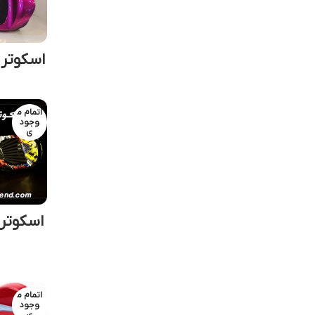
اسکوتر هوشم
اتمام م
وجود
ی
اتمام م
وجود