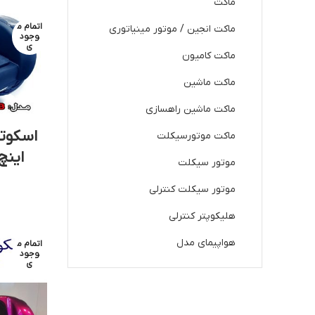
ماکت
اتمام م
ماکت انجین / موتور مینیاتوری
وجود
ی
ماکت کامیون
ماکت ماشین
ماکت ماشین راهسازی
اسکوت
ماکت موتورسیکلت
موتور سیکلت
موتور سیکلت کنترلی
هلیکوپتر کنترلی
هواپیمای مدل
اتمام م
وجود
ی