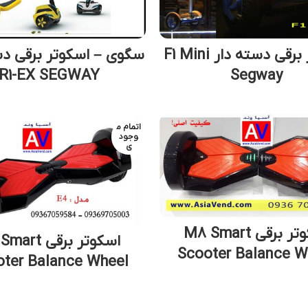
اسکوتر برقی دسته دار F1 Mini
سگوی – اسکوتر برقی دس
R1-EX SEGWAY
Segway
اتمام م
وجود
ی
اسکوتر برقی M8 Smart
اسکوتر برقی t
Scooter Balance W
ter Balance Wheel