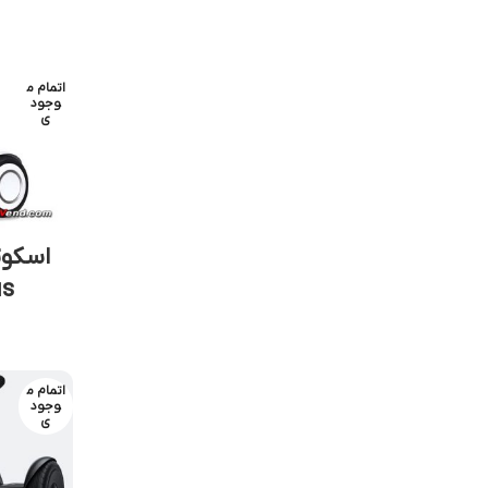
اتمام م
وجود
ی
اسکوت
us
اتمام م
وجود
ی