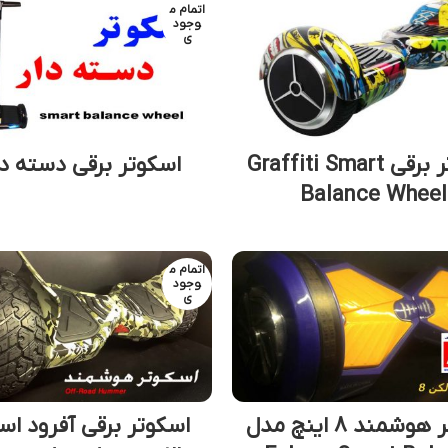
اتمام م
وجود
ی
اسکوتر برقی Graffiti Smart
اسکوتر برقی دسته دار 
Balance Wheel
اتمام م
وجود
ی
اسکوتر هوشمند 8 اینچ مدل
اسکوتر برقی آفرود اس