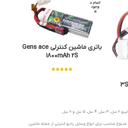
اتمام م
وجود
ی
باتری ماشین کنترلی Gens ace
1800mAh 2S
اتری لیتیوم پلیمر 3S
 6 سل.
 با نرخ دشارژ بالا و ظرفیت های متنوع مناسب برای انواع وسایل رادیو کنترلی از جمله ماشین