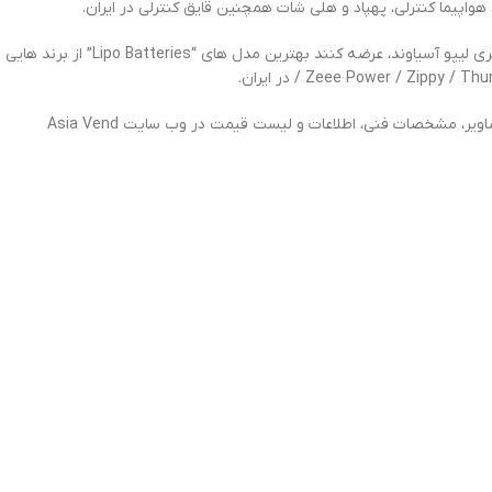
 هواپیما کنترلی، پهپاد و هلی شات همچنین قایق کنترلی در ایران.
Zeee Power / Zippy / T در ایران.
یر، مشخصات فنی، اطلاعات و لیست قیمت در وب سایت Asia Vend