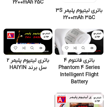
2200mAh 25C
باتری لیتیوم پلیمر 3S
2200mAh 35C
اتمام مو
اتمام مو
جودی
جودی
باتری فانتوم 4
باتری لیتیوم پلیمر 2
Phantom 4 Series
سل برند HAIYIN
Intelligent Flight
Battery
اتمام مو
جودی