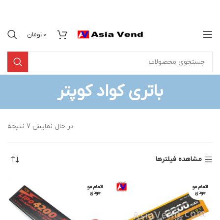
0
تومان
باتری کواد کوپتر
در حال نمایش 7 نتیجه
مشاهده فیلترها
اتمام مو
اتمام مو
جودی
جودی