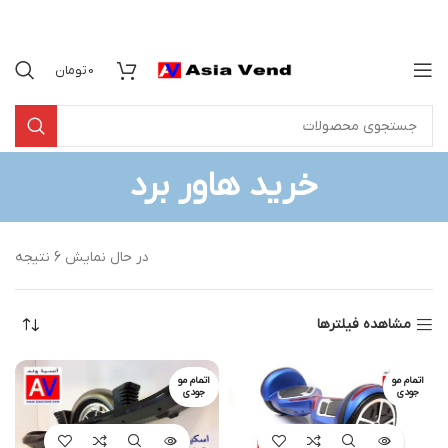
0
تومان
خرید هاور برد
در حال نمایش 6 نتیجه
مشاهده فیلترها
اتمام مو
اتمام مو
جودی
جودی