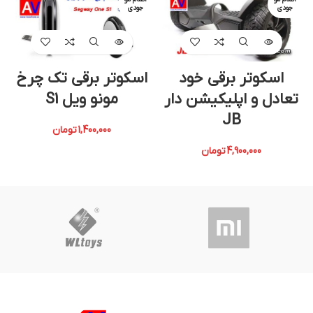
جودی
جودی
اسکوتر برقی خود
اسکوتر برقی تک چرخ
تعادل و اپلیکیشن دار
مونو ویل S1
JB
1,400,000
تومان
4,900,000
تومان