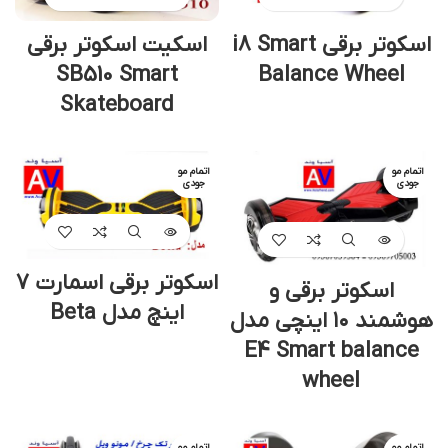
اسکوتر برقی i8 Smart
اسکیت اسکوتر برقی
SB510 Smart
Balance Wheel
Skateboard
اتمام مو
اتمام مو
جودی
جودی
اسکوتر برقی اسمارت 7
اسکوتر برقی و
اینچ مدل Beta
هوشمند ۱۰ اینچی مدل
E4 Smart balance
wheel
اتمام مو
اتمام مو