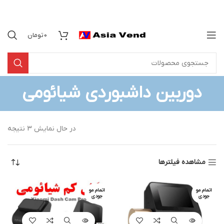
0
تومان
دوربین داشبوردی شیائومی
در حال نمایش 3 نتیجه
مشاهده فیلترها
اتمام مو
اتمام مو
جودی
جودی