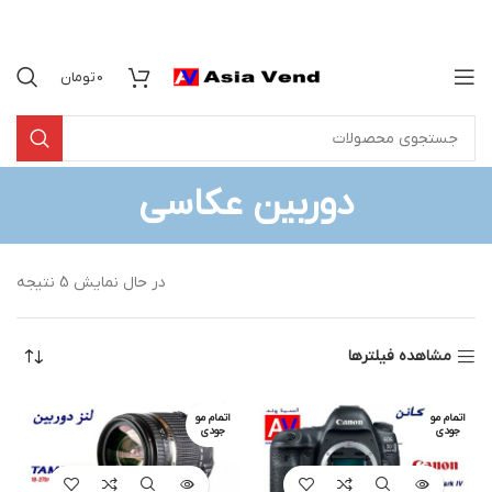
0
تومان
دوربین عکاسی
در حال نمایش 5 نتیجه
مشاهده فیلترها
اتمام مو
اتمام مو
جودی
جودی