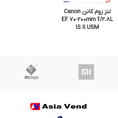
لنز زوم کانن Canon
EF 70-200mm f/2.8L
IS II USM