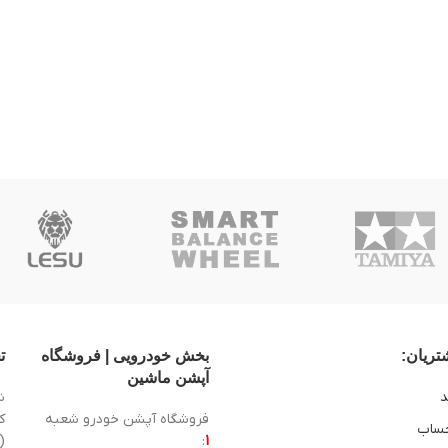
ریان:
بخش خودرویی | فروشگاه
ت
آپشن ماشین
د
ش
فروشگاه آپشن خودرو شعبه
ساب
1
:
(