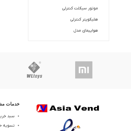
موتور سیکلت کنترلی
هلیکوپتر کنترلی
هواپیمای مدل
خدمات مشت
سبد خری
تسویه ح