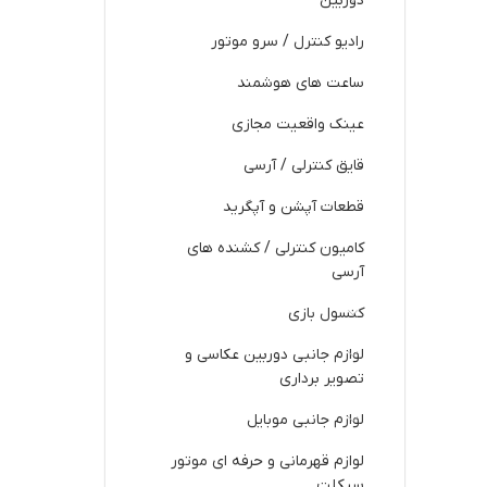
دوربین
رادیو کنترل / سرو موتور
ساعت های هوشمند
عینک واقعیت مجازی
قایق کنترلی / آرسی
قطعات آپشن و آپگرید
کامیون کنترلی / کشنده های
آرسی
کنسول بازی
لوازم جانبی دوربین عکاسی و
تصویر برداری
لوازم جانبی موبایل
لوازم قهرمانی و حرفه ای موتور
سیکلت