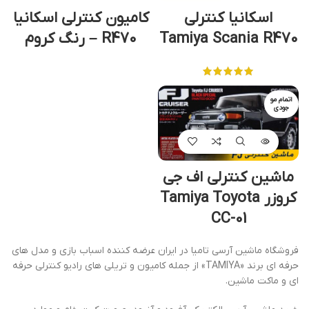
اسکانیا کنترلی
کامیون کنترلی اسکانیا
Tamiya Scania R470
R470 – رنگ کروم
اتمام مو
جودی
ماشین کنترلی اف جی
کروزر Tamiya Toyota
CC-01
فروشگاه ماشین آرسی تامیا در ایران عرضه کننده اسباب بازی و مدل های
حرفه ای برند «TAMIYA» از جمله کامیون و تریلی های رادیو کنترلی حرفه
ای و ماکت ماشین.