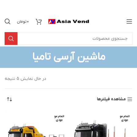
0
تومان
ماشین آرسی تامیا
در حال نمایش 5 نتیجه
مشاهده فیلترها
اتمام مو
اتمام مو
جودی
جودی