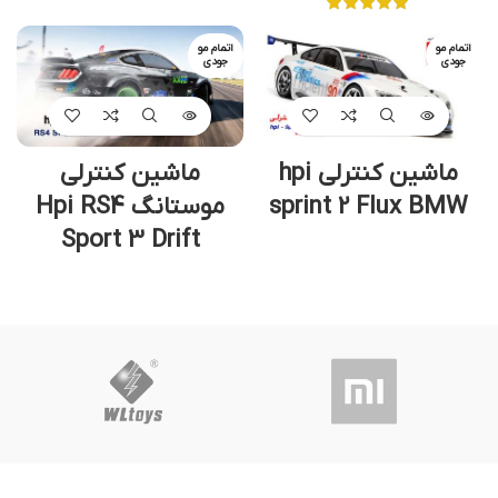
اتمام مو
اتمام مو
جودی
جودی
ماشین کنترلی hpi
ماشین کنترلی
sprint 2 Flux BMW
موستانگ Hpi RS4
Sport 3 Drift