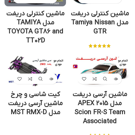
ماشین کنترلی دریفت
ماشین کنترلی دریفت
مدل Tamiya Nissan
مدل TAMIYA
TOYOTA GT86 and
GTR
TT02D
اتمام مو
اتمام مو
جودی
جودی
ماشین آرسی دریفت
کیت شاسی و چرخ
مدل APEX 2015
ماشین آرسی دریفت
Scion FR-S Team
مدل MST RMX-D
Associated