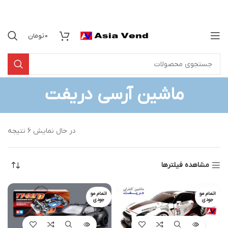
0
تومان
ماشین آرسی دریفت
در حال نمایش 6 نتیجه
مشاهده فیلترها
اتمام مو
اتمام مو
جودی
جودی