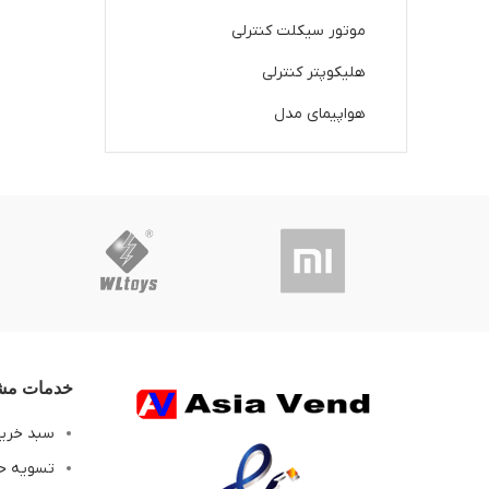
موتور سیکلت کنترلی
هلیکوپتر کنترلی
هواپیمای مدل
خدمات مشت
سبد خری
تسویه ح