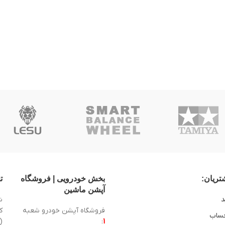
ریان:
بخش خودرویی | فروشگاه
ت
آپشن ماشین
د
ش
فروشگاه آپشن خودرو شعبه
ساب
1
:
(