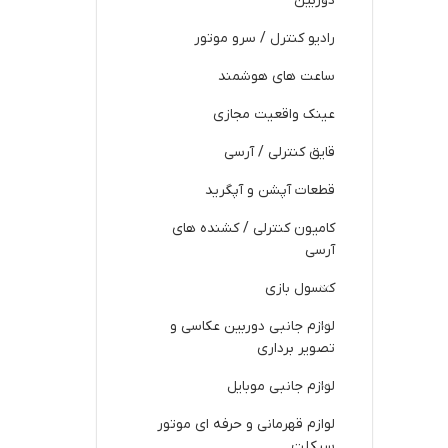
دوربین
رادیو کنترل / سرو موتور
ساعت های هوشمند
عینک واقعیت مجازی
قایق کنترلی / آرسی
قطعات آپشن و آپگرید
کامیون کنترلی / کشنده های
آرسی
کنسول بازی
لوازم جانبی دوربین عکاسی و
تصویر برداری
لوازم جانبی موبایل
لوازم قهرمانی و حرفه ای موتور
سیکلت