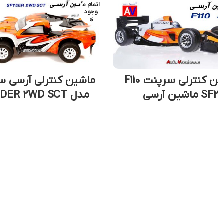
اتمام م
وجود
ی
ماشین کنترلی سرپنت F110
ماشین کنترلی آرسی س
S ماشین آرسی
مدل SPYDER 2WD SCT