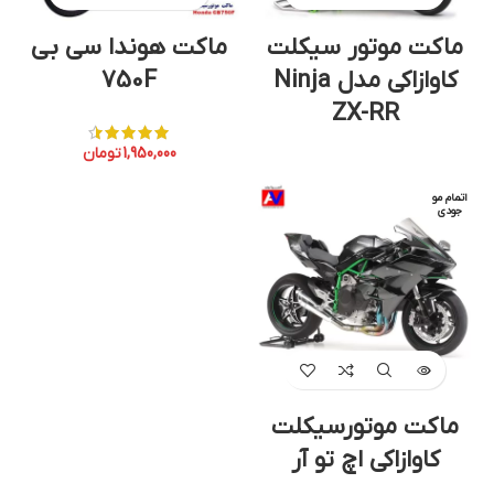
ماکت موتور سیکلت
ماکت هوندا سی بی
کاوازاکی مدل Ninja
750F
ZX-RR
1,950,000
تومان
اتمام مو
جودی
ماکت موتورسیکلت
کاوازاکی اچ تو آر