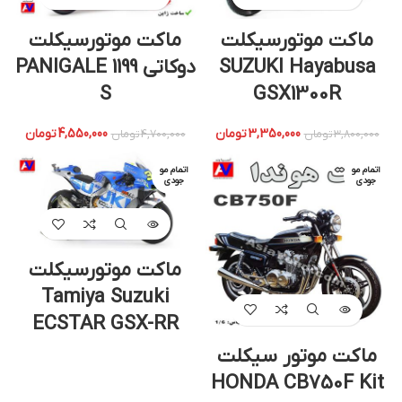
ماکت موتورسیکلت
ماکت موتورسیکلت
SUZUKI Hayabusa
دوکاتی 1199 PANIGALE
S
GSX1300R
3,350,000
تومان
4,550,000
تومان
3,800,000
تومان
4,700,000
تومان
اتمام مو
اتمام مو
جودی
جودی
ماکت موتورسیکلت
Tamiya Suzuki
ECSTAR GSX-RR
ماکت موتور سیکلت
HONDA CB750F Kit