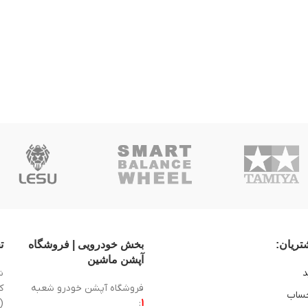
ریان:
بخش خودرویی | فروشگاه
ت
آپشن ماشین
د
ش
فروشگاه آپشن خودرو شعبه
ساب
1
:
(