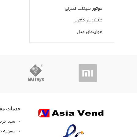
موتور سیکلت کنترلی
هلیکوپتر کنترلی
هواپیمای مدل
خدمات مشت
سبد خری
تسویه ح