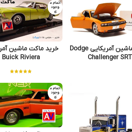
اتمام م
وجود
ی
ماکت ماشین آمریکایی Dodge
خرید ماکت ماشین آمر
Buick Riviera
Challenger SR
اتمام م
وجود
ی