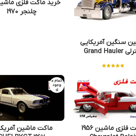
خرید ماکت فلزی ماشی
چلنجر 1970
ن سنگین آمریکایی
Grand Hauler
اتمام م
وجود
ی
ماکت فلزی ماشین 1956
ماکت ماشین آمریکا