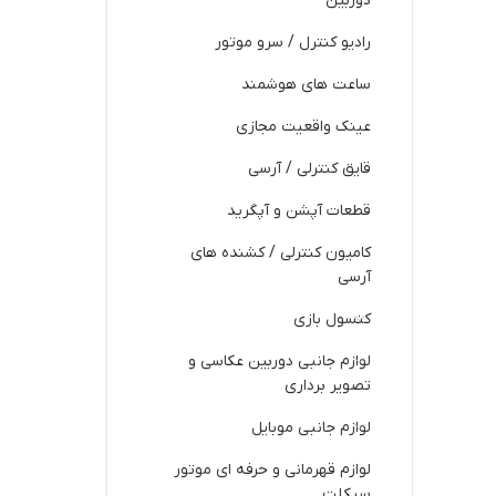
دوربین
رادیو کنترل / سرو موتور
ساعت های هوشمند
عینک واقعیت مجازی
قایق کنترلی / آرسی
قطعات آپشن و آپگرید
کامیون کنترلی / کشنده های
آرسی
کنسول بازی
لوازم جانبی دوربین عکاسی و
تصویر برداری
لوازم جانبی موبایل
لوازم قهرمانی و حرفه ای موتور
سیکلت