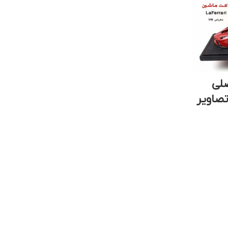
صلی
LaFerrari 1/1 | تصاویر