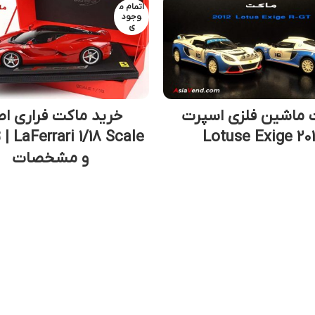
اتمام م
وجود
ی
 ماشین فلزی اسپرت
خرید ماکت فراری ا
Lotuse Exige 20
8 Scale
و مشخصات