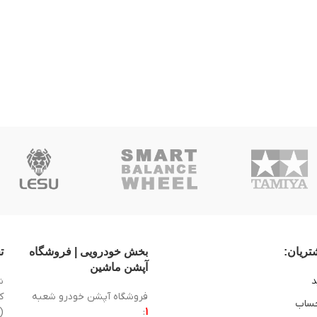
ریان:
بخش خودرویی | فروشگاه
ت
آپشن ماشین
د
ش
فروشگاه آپشن خودرو شعبه
ساب
1
:
(