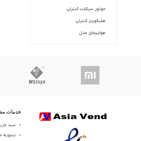
موتور سیکلت کنترلی
هلیکوپتر کنترلی
هواپیمای مدل
خدمات مشت
سبد خری
تسویه ح