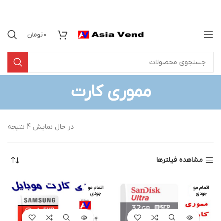
0
تومان
مموری کارت
در حال نمایش 4 نتیجه
مشاهده فیلترها
اتمام مو
اتمام مو
جودی
جودی