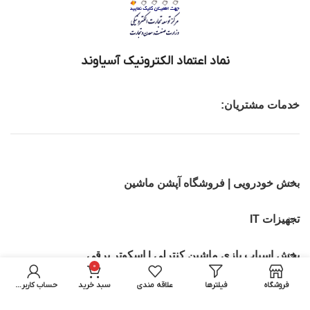
نماد اعتماد الکترونیک آسیاوند
خدمات مشتریان:
بخش خودرویی | فروشگاه آپشن ماشین
تجهیزات IT
بخش اسباب بازی ماشین کنترلی | اسکوتر برقی
0
فروشگاه
فیلترها
علاقه مندی
سبد خرید
حساب کاربری من