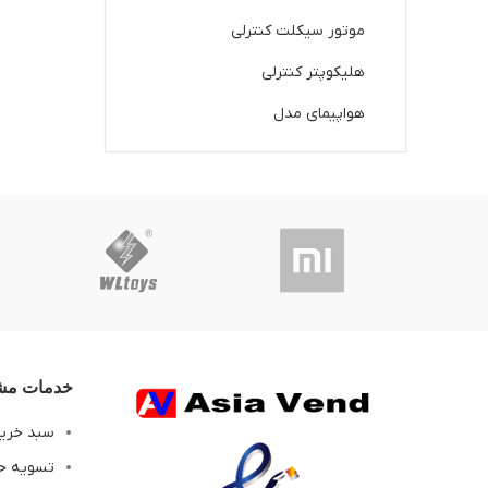
موتور سیکلت کنترلی
هلیکوپتر کنترلی
هواپیمای مدل
خدمات مشت
سبد خری
تسویه ح