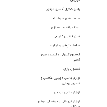
دوربین
رادیو کنترل / سرو موتور
ساعت های هوشمند
عینک واقعیت مجازی
قایق کنترلی / آرسی
قطعات آپشن و آپگرید
کامیون کنترلی / کشنده های
آرسی
کنسول بازی
لوازم جانبی دوربین عکاسی و
تصویر برداری
لوازم جانبی موبایل
لوازم قهرمانی و حرفه ای موتور
سیکلت