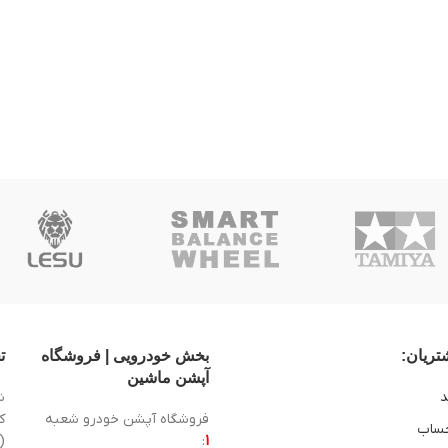
ریان:
بخش خودرویی | فروشگاه
ت
آپشن ماشین
د
ش
فروشگاه آپشن خودرو شعبه
ساب
1
:
(