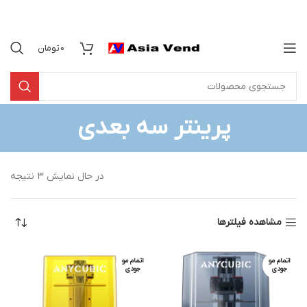
0
تومان
پرینتر سه بعدی
در حال نمایش 3 نتیجه
مشاهده فیلترها
اتمام مو
اتمام مو
جودی
جودی