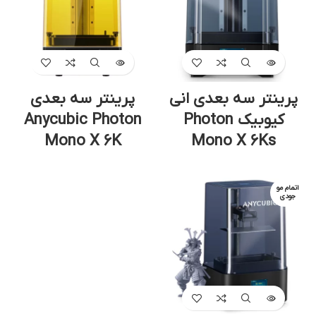
پرینتر سه بعدی انی
پرینتر سه بعدی
کیوبیک Photon
Anycubic Photon
Mono X 6K
Mono X 6Ks
اتمام مو
جودی