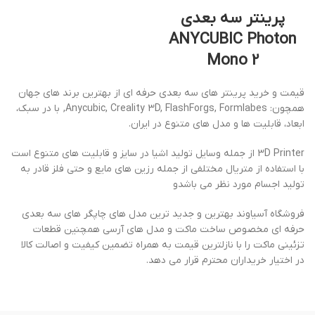
پرینتر سه بعدی
ANYCUBIC Photon
Mono 2
قیمت و خرید پرینتر های سه بعدی حرفه ای از بهترین برند های جهان
همچون: Anycubic, Creality 3D, FlashForgs, Formlabes, با در سبک،
ابعاد، قابلیت ها و مدل های متنوع در ایران.
3D Printer از جمله وسایل تولید اشیا در سایز و قابلیت های متنوع است
با استفاده از متریال مختلفی از جمله رزین های مایع و حتی فلز قادر به
تولید اجسام مورد نظر می باشدو
فروشگاه آسیاوند بهترین و جدید ترین مدل های چاپگر های سه بعدی
حرفه ای مخصوص ساخت ماکت و مدل های آرسی همچنین قطعات
تزئینی ماکت را با نازلترین قیمت به همراه تضمین کیفیت و اصالت کالا
در اختیار خریداران محترم قرار می دهد.