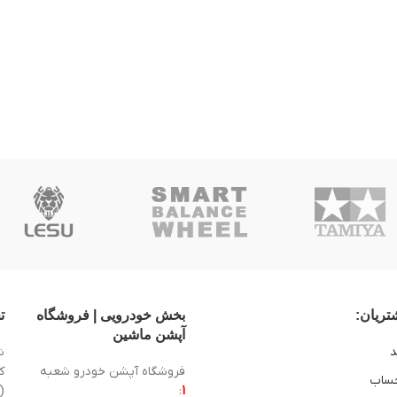
ریان:
بخش خودرویی | فروشگاه
ت
آپشن ماشین
د
ش
فروشگاه آپشن خودرو شعبه
ساب
1
:
(