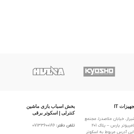
جهیزات IT
بخش اسباب بازی ماشین
کنترلی | اسکوتر برقی
یراز، خیابان ملاصدرا، مجتمع
کامپیوتر پارس – پلاک 201
تلفن دفتر:
07133600186
این آدرس مربوط به اسکوتر