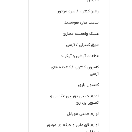
دوربین
رادیو کنترل / سرو موتور
ساعت های هوشمند
عینک واقعیت مجازی
قایق کنترلی / آرسی
قطعات آپشن و آپگرید
کامیون کنترلی / کشنده های
آرسی
کنسول بازی
لوازم جانبی دوربین عکاسی و
تصویر برداری
لوازم جانبی موبایل
لوازم قهرمانی و حرفه ای موتور
سیکلت