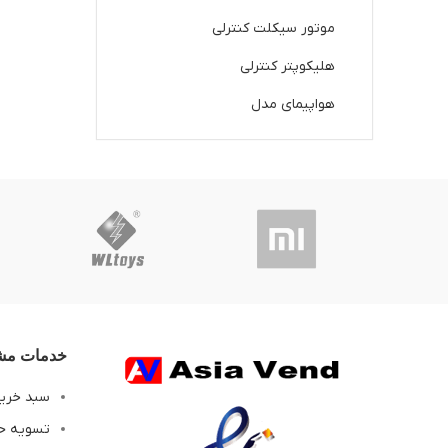
موتور سیکلت کنترلی
هلیکوپتر کنترلی
هواپیمای مدل
خدمات مشت
سبد خری
تسویه ح