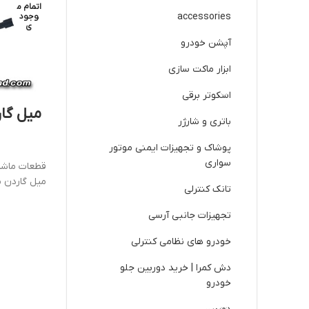
اتمام م
accessories
وجود
ی
آپشن خودرو
ابزار ماکت سازی
اسکوتر برقی
باتری و شارژر
پوشاک و تجهیزات ایمنی موتور
سواری
قطعات ماشین کنتر
میل گاردن ماش
تانک کنترلی
تجهیزات جانبی آرسی
خودرو های نظامی کنترلی
دش کمرا | خرید دوربین جلو
خودرو