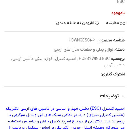
ESC
ناموجود
مقایسه
افزودن به علاقه مندی
شناسه محصول:
HBWNGESC1060
دسته:
لوازم یدکی و قطعات مدل های آرسی
برچسب:
HOBBYWING ESC
,
اسپید کنترل
,
لوازم یدکی ماشین آرسی
,
ماشین آرسی
اشتراک گذاری:
توضیحات
اسپید کننترل (ESC) بخش مهم و اساسی در ماشین های آرسی الکتریک
(ماشین کنترلی شارژی) دارد. در تمامی سبک های این وسایل سرگرمی با
پیشرانه های الکتریکی از دو نوع اسپید کنترل براش و براشلس استفاده
می شود که وظیفه انتقال جریان الکتریکی بر اساس سیگنال دریافتی از