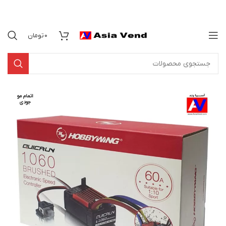
0
تومان
اتمام مو
جودی