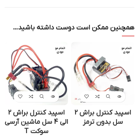
همچنین ممکن است دوست داشته باشید…
اتمام مو
اتمام مو
جودی
جودی
اسپید کنترل براش 2
اسپید کنترل براش 2
سل بدون ترمز
الی 4 سل ماشین آرسی
سوکت T