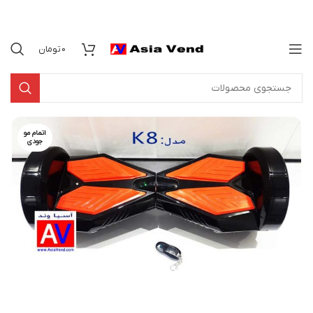
0
تومان
اتمام مو
جودی