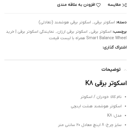
مقایسه
افزودن به علاقه مندی
دسته:
اسکوتر برقی
,
اسکوتر برقی هوشمند (تعادلی)
برچسب:
اسکوتر برقی
,
اسکوتر برقی ارزان
,
نمایندگی اسکوتر برقی | خرید
Smart Balance Wheel همراه با لیست قیمت
اشتراک گذاری:
توضیحات
اسکوتر برقی K8
نام کالا: خودران / اسکوتر
اسکوتر هوشمند هشت اینچی
مدل: K8
سایز چرخ: 8 اینچ معادل 20 سانتی متر