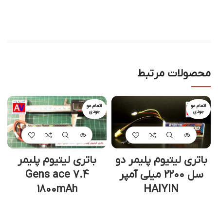
محصولات مرتبط
اتمام مو
اتمام مو
جودی
جودی
باتری لیتیوم پلیمر دو
باتری لیتیوم پلیمر
سل 2200 میلی آمپر
Gens ace 7.4
1800mAh
HAIYIN