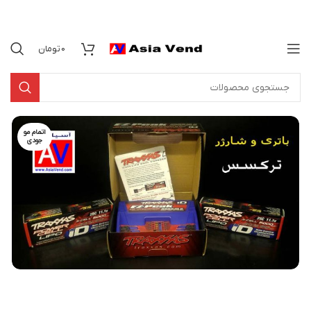
0
تومان
اتمام مو
جودی