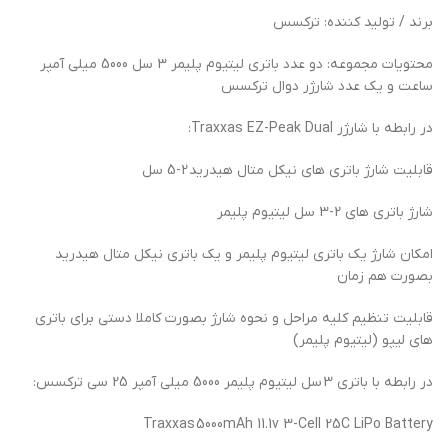
برند / تولید کننده: ترکسس
محتویات مجموعه: دو عدد باتری لیتیوم پلیمر 3 سل 5000 میلی آمپر
ساعت و یک عدد شارژر دوال ترکسس
در رابطه با شارژر Traxxas EZ-Peak Dual:
قابلیت شارژ باتری های نیکل متال هیدرید 2-5 سل
شارژ باتری های 2-3 سل لیتیوم پلیمر
امکان شارژ یک باتری لیتیوم پلیمر و یک باتری نیکل متال هیدرید
بصورت هم زمان
قابلیت تنظیم کلیه مراحل و نحوه شارژ بصورت کاملا دستی برای باتری
های لیپو (لیتیوم پلیمر)
در رابطه با باتری 3 سل لیتیوم پلیمر 5000 میلی آمپر 25 سی ترکسس:
Traxxas 5000mAh 11.1v 3-Cell 25C LiPo Battery