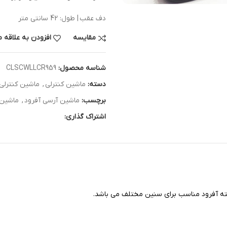
دف عقب | طول: 42 سانتی متر
مقایسه
افزودن به علاقه 
شناسه محصول:
CLSCWLLCR959
دسته:
ماشین کنترلی
,
ماشین کنترلی 
برچسب:
ماشین آرسی آفرود
,
ماشین 
اشتراک گذاری: