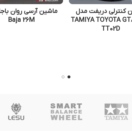
 کنترلی دریفت مدل
ماشین آرسی روان باجا
Baja 26M
TAMIYA TOYOTA GT
TT02D