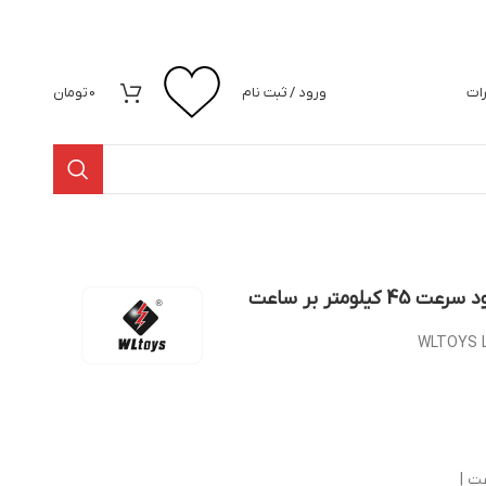
رات
ورود / ثبت نام
0
تومان