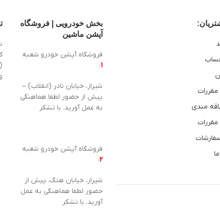
ریان:
بخش خودرویی | فروشگاه
ت
آپشن ماشین
د
ش
فروشگاه آپشن خودرو شعبه
ساب
1
:
(
ن
و
شیراز، خیابان نادر (انقلاب) –
 مقررات
پیش از حضور لطفا هماهنگی
اقه مندی
به عمل آورید. با تشکر
 مقررات
سفارشات
فروشگاه آپشن خودرو شعبه
ما
:
2
شیراز، خیابان هنگ. پیش از
حضور لطفا هماهنگی به عمل
آورید. با تشکر