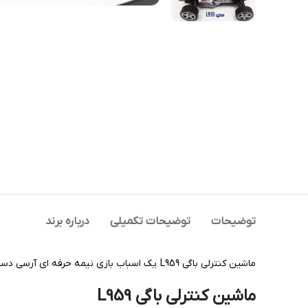
توضیحات
توضیحات تکمیلی
درباره برند
ماشین کنترلی باگی L959 یک اسباب بازی نیمه حرفه ای آرسی دسته آفرود مناسب برای سنین مختلف می باشد.
ماشین کنترلی باگی L959