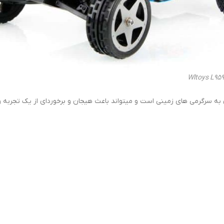
ن به سرگرمی های زمینی است و میتواند باعث هیجان و برخوردای از یک تجربه 